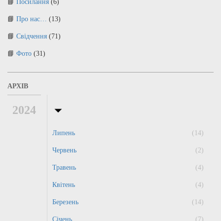
Посилання
(6)
Про нас…
(13)
Свідчення
(71)
Фото
(31)
АРХІВ
2024
Липень
(14)
Червень
(2)
Травень
(4)
Квітень
(4)
Березень
(14)
Січень
(7)