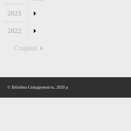
2023
2022
Старіші
© Біблійна Співдружність, 2020 р.