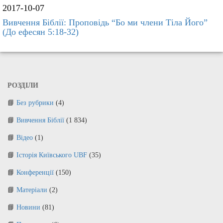
2017-10-07
Вивчення Біблії: Проповідь “Бо ми члени Тіла Його”
(До ефесян 5:18-32)
РОЗДІЛИ
Без рубрики
(4)
Вивчення Біблії
(1 834)
Відео
(1)
Історія Київського UBF
(35)
Конференції
(150)
Матеріали
(2)
Новини
(81)