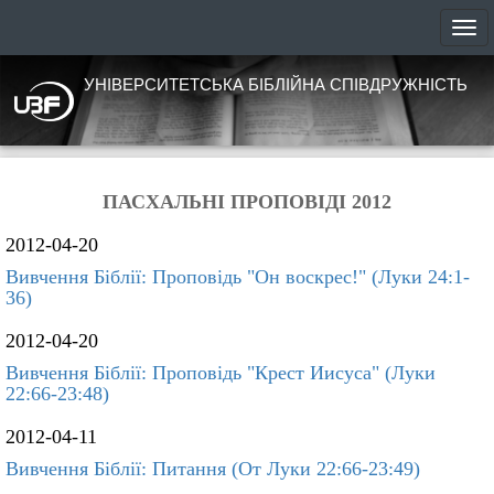
УНІВЕРСИТЕТСЬКА БІБЛІЙНА СПІВДРУЖНІСТЬ
ПАСХАЛЬНІ ПРОПОВІДІ 2012
2012-04-20
Вивчення Біблії: Проповідь "Он воскрес!" (Луки 24:1-
36)
2012-04-20
Вивчення Біблії: Проповідь "Крест Иисуса" (Луки
22:66-23:48)
2012-04-11
Вивчення Біблії: Питання (От Луки 22:66-23:49)