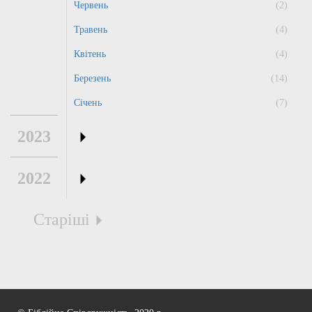
Червень
(2)
Травень
(4)
Квітень
(4)
Березень
(14)
Січень
(7)
2023
2022
Старіші