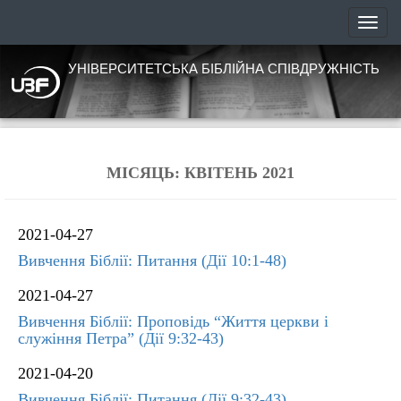
УНІВЕРСИТЕТСЬКА БІБЛІЙНА СПІВДРУЖНІСТЬ
МІСЯЦЬ:
КВІТЕНЬ 2021
2021-04-27
Вивчення Біблії: Питання (Дії 10:1-48)
2021-04-27
Вивчення Біблії: Проповідь “Життя церкви і
служіння Петра” (Дії 9:32-43)
2021-04-20
Вивчення Біблії: Питання (Дії 9:32-43)