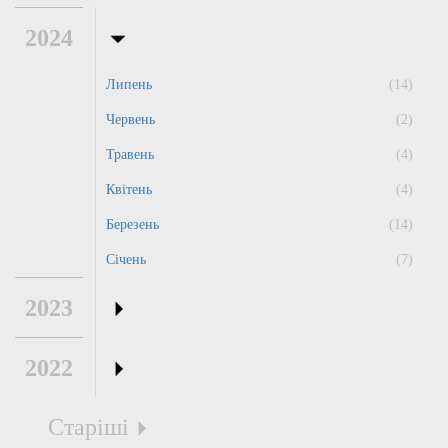
2024
Липень
(14)
Червень
(2)
Травень
(4)
Квітень
(4)
Березень
(14)
Січень
(7)
2023
2022
Старіші