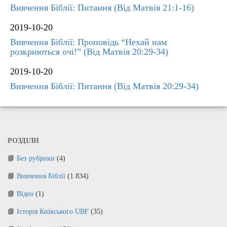
Вивчення Біблії: Питання (Від Матвія 21:1-16)
2019-10-20
Вивчення Біблії: Проповідь “Нехай нам
розкриються очі!” (Від Матвія 20:29-34)
2019-10-20
Вивчення Біблії: Питання (Від Матвія 20:29-34)
РОЗДІЛИ
Без рубрики
(4)
Вивчення Біблії
(1 834)
Відео
(1)
Історія Київського UBF
(35)