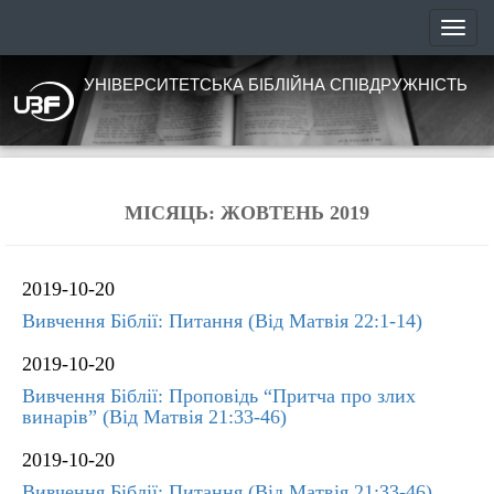
УНІВЕРСИТЕТСЬКА БІБЛІЙНА СПІВДРУЖНІСТЬ
МІСЯЦЬ:
ЖОВТЕНЬ 2019
2019-10-20
Вивчення Біблії: Питання (Від Матвія 22:1-14)
2019-10-20
Вивчення Біблії: Проповідь “Притча про злих
винарів” (Від Матвія 21:33-46)
2019-10-20
Вивчення Біблії: Питання (Від Матвія 21:33-46)