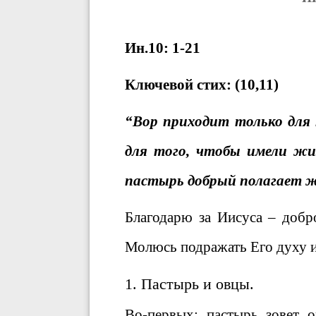
Ин.10: 1-21
Ключевой стих: (10,11)
“Вор приходит только для 
для того, чтобы имели жи
пастырь добрый полагает жи
Благодарю за Иисуса – добр
Молюсь подражать Его духу и 
1. Пастырь и овцы.
Во-первых
: пастырь зовет 