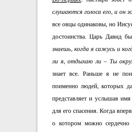
слушаются голоса его, и он з
все овцы одинаковы, но Иисус
достоинства. Царь Давид бы
знаешь, когда я сажусь и ко
ли я, отдыхаю ли – Ты окру
знает все. Раньше я не по
поименно людей, которых да
представляет и услышав имя
для его спасения. Когда впер
о котором можно сердечно 