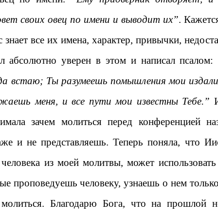
овет своих овец по имени и выводит их”
. Кажетс
 знает все их имена, характер, привычки, недоста
л абсолютно уверен в этом и написал псалом
гда встаю; Ты разумеешь помышления мои издали
жаешь меня, и все пути мои известны Тебе.”
И
нимала зачем молиться перед конференцией на
же и не представляешь. Теперь поняла, что Ии
 человека из моей молитвы, может использовать
вые проповедуешь человеку, узнаешь о нем только
молиться. Благодарю Бога, что на прошлой н