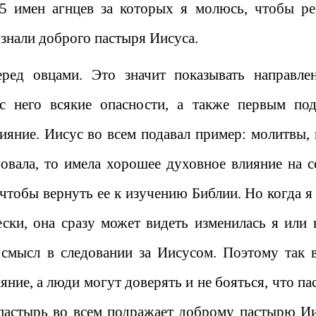
 5 имен агнцев за которых я молюсь, чтобы р
узнали доброго пастыря Иисуса.
еред овцами. Это значит показывать направле
с него всякие опасности, а также первым под
ияние. Иисус во всем подавал пример: молитвы, 
овала, то имела хорошее духовное влияние на с
 чтобы вернуть ее к изучению Библии. Но когда я 
ески, она сразу может видеть изменилась я или н
и смысл в следовании за Иисусом. Поэтому так 
яние, а люди могут доверять и не бояться, что па
м пастырь во всем подражает доброму пастырю Ии