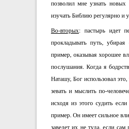
позволил мне узнать новых
изучать Библию регулярно и 
Во-вторых
: пастырь идет п
прокладывать путь, убирая 
пример, оказывая хорошее вл
послушания. Когда я бодрств
Наташу, Бог использовал это,
зевать и мыслить по-человеч
исходя из этого судить есл
пример. Он имеет сильное вли
заведет их не туда, если са