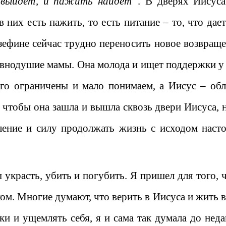
и выйдет, и пажить найдет”
. В дверях Иисуса
 них есть пажить, то есть питание – то, что дае
зефине сейчас трудно переносить новое возвраще
авнодушие мамы. Она молода и ищет поддержки у 
го ограничены и мало понимаем, а Иисус – обл
чтобы она зашла и вышла сквозь двери Иисуса, 
ление и силу продолжать жизнь с исходом наст
 украсть, убить и погубить. Я пришел для того, 
ком. Многие думают, что верить в Иисуса и жить 
ки и ущемлять себя, я и сама так думала до неда