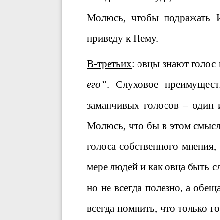
Молюсь, чтобы подражать И
приведу к Нему.
В-третьих
: овцы знают голос
его”
. Слуховое преимущест
заманчивых голосов – один 
Молюсь, что бы в этом смысл
голоса собственного мнения,
мере людей и как овца быть с
но не всегда полезно, а обе
всегда помнить, что только г