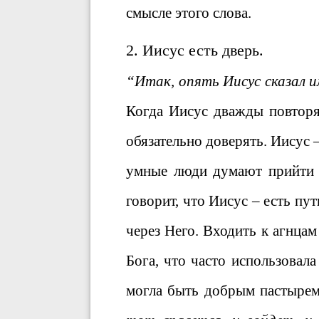
смысле этого слова.
2. Иисус есть дверь.
“Итак, опять Иисус сказал и
Когда Иисус дважды повтор
обязательно доверять. Иисус 
умные люди думают прийти к
говорит, что Иисус – есть пут
через Него. Входить к агнца
Бога, что часто использовала
могла быть добрым пастырем