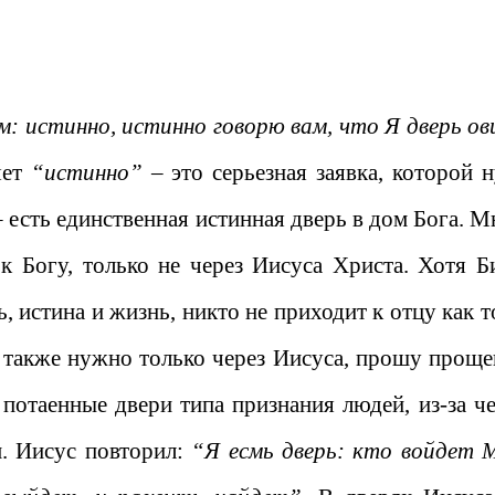
м: истинно, истинно говорю вам, что Я дверь ов
яет
“истинно”
– это серьезная заявка, которой 
– есть единственная истинная дверь в дом Бога. М
 Богу, только не через Иисуса Христа. Хотя Б
ь, истина и жизнь, никто не приходит к отцу как 
м также нужно только через Иисуса, прошу проще
 потаенные двери типа признания людей, из-за че
. Иисус повторил:
“Я есмь дверь: кто войдет 