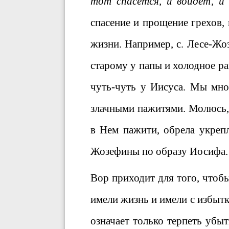
тот спасется, и войдет, 
спасение и прощение грехов, в
жизни. Например, с. Лесе-Жо
старому у папы и холодное р
чуть-чуть у Иисуса. Мы мно
злачными пажитями. Молюсь, 
в Нем пажити, обрела укреп
Жозефины по образу Иосифа.
Вор приходит для того, чтобы
имели жизнь и имели с избыт
означает только терпеть убыт