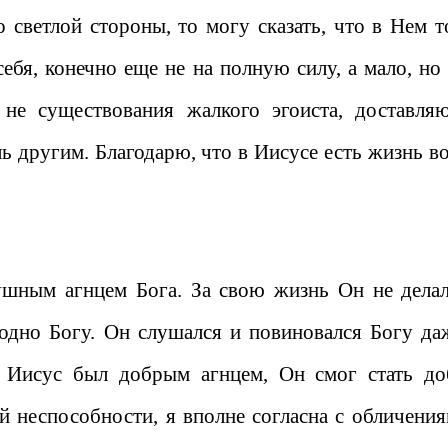
о светлой стороны, то могу сказать, что в Нем т
себя, конечно еще не на полную силу, а мало, но 
 не существования жалкого эгоиста, доставля
ь другим. Благодарю, что в Иисусе есть жизнь во
ушным агнцем Бога. За свою жизнь Он не делал
годно Богу. Он слушался и повиновался Богу да
у Иисус был добрым агнцем, Он смог стать д
й неспособности, я вполне согласна с обличения