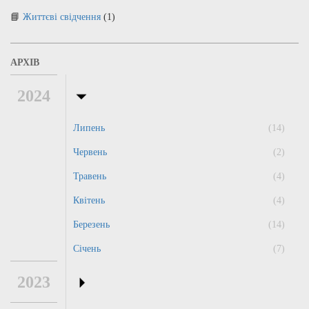
Життєві свідчення
(1)
АРХІВ
2024
Липень
(14)
Червень
(2)
Травень
(4)
Квітень
(4)
Березень
(14)
Січень
(7)
2023