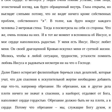
эгоистичный взгляд, как будто обращенный внутрь. Глаза открыты, но
выглядят слепыми потому, что не видят ничего кроме собственных
проблем, собственного
“я”
. В толпе, как будто вокруг каждого
человека 2-метровая стена. Тогда я посмотрела на себя со стороны. Что
же, очень похожа на них. И в тот же момент я вспомнила об Иисусе, и
мое сердце наполнилось радостью. У меня есть Иисус. Иисус любит
меня. Он своей драгоценной Кровью искупил меня от суетной жизни.
Молюсь, чтобы в любой ситуации, трудностях, усталости помнить
любовь Иисуса и радоваться несмотря ни на что о Господе.
Далее Павел остерегает филиппийцев беречься злых делателей, которые
учат, что для спасения к искупительной жертве необходимо добавить
еще что-то, например обрезание. Но обрезание, как и другие дела
плоти ничего не значат в спасении, а наоборот, отдаляют от Бога,
наполняют сердце гордостью. Обрезание должно быть не на плоти, а в
сердце. Потому что обрезание – мы, служащие Богу духом, и