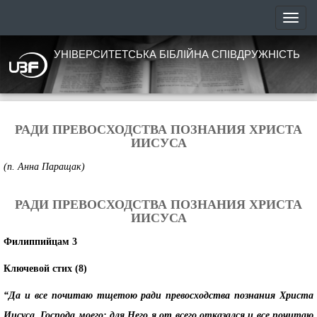
УНІВЕРСИТЕТСЬКА БІБЛІЙНА СПІВДРУЖНІСТЬ
РАДИ ПРЕВОСХОДСТВА ПОЗНАНИЯ ХРИСТА
ИИСУСА
(п. Анна Паращак)
РАДИ ПРЕВОСХОДСТВА ПОЗНАНИЯ ХРИСТА
ИИСУСА
Филиппийцам 3
Ключевой стих (8)
“Да и все почитаю тщетою ради превосходства познания Христа
Иисуса, Господа моего: для Него я от всего отказался и все почитаю