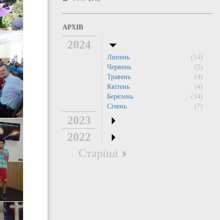
АРХІВ
2024
Липень
(14)
Червень
(2)
Травень
(4)
Квітень
(4)
Березень
(14)
Січень
(7)
2023
2022
Старіші