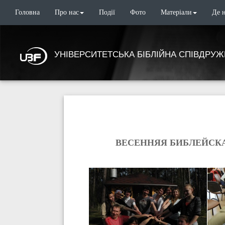
Головна
Про нас
Події
Фото
Матеріали
Де 
УНІВЕРСИТЕТСЬКА БІБЛІЙНА СПІВДРУЖ
ВЕСЕННЯЯ БИБЛЕЙСКА