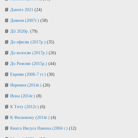
Даниїл 2021
(24)
Деяния (2007г.)
(58)
Дії 2020р.
(79)
До ефесян (2017р.)
(35)
До колосян (2017р.)
(26)
До Римлян (2015р.)
(44)
Евреям (2006-7 гг.)
(30)
Иеремия (2014г.)
(26)
Иона (2014г.)
(8)
К Титу (2012г.)
(6)
К Филимону (2014г.)
(4)
Книга Иисуса Навина (2004 г.)
(12)