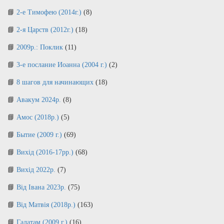
2-е Тимофею (2014г.)
(8)
2-я Царств (2012г.)
(18)
2009р.: Поклик
(11)
3-е послание Иоанна (2004 г.)
(2)
8 шагов для начинающих
(18)
Авакум 2024р.
(8)
Амос (2018р.)
(5)
Бытие (2009 г.)
(69)
Вихід (2016-17рр.)
(68)
Вихід 2022р.
(7)
Від Івана 2023р.
(75)
Від Матвія (2018р.)
(163)
Галатам (2009 г.)
(16)