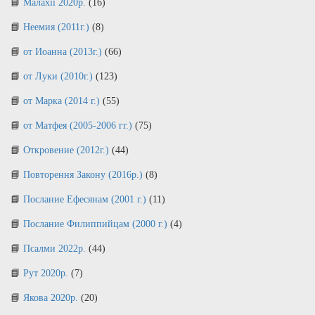
Малахії 2020р.
(16)
Неемия (2011г.)
(8)
от Иоанна (2013г.)
(66)
от Луки (2010г.)
(123)
от Марка (2014 г.)
(55)
от Матфея (2005-2006 гг.)
(75)
Откровение (2012г.)
(44)
Повторення Закону (2016р.)
(8)
Послание Ефесянам (2001 г.)
(11)
Послание Филиппийцам (2000 г.)
(4)
Псалми 2022р.
(44)
Рут 2020р.
(7)
Якова 2020р.
(20)