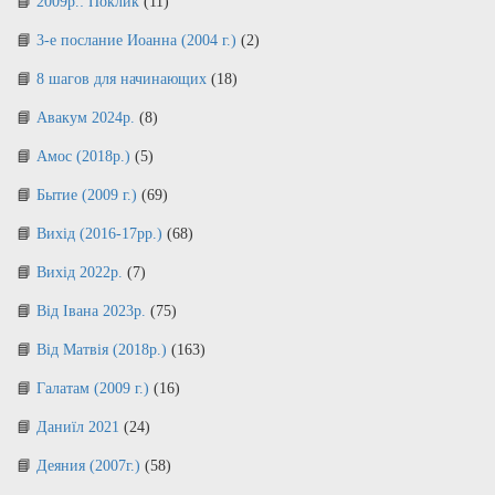
2009р.: Поклик
(11)
3-е послание Иоанна (2004 г.)
(2)
8 шагов для начинающих
(18)
Авакум 2024р.
(8)
Амос (2018р.)
(5)
Бытие (2009 г.)
(69)
Вихід (2016-17рр.)
(68)
Вихід 2022р.
(7)
Від Івана 2023р.
(75)
Від Матвія (2018р.)
(163)
Галатам (2009 г.)
(16)
Даниїл 2021
(24)
Деяния (2007г.)
(58)