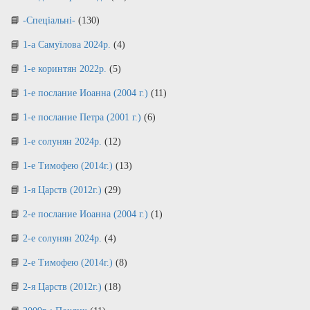
-Спеціальні-
(130)
1-а Самуїлова 2024р.
(4)
1-е коринтян 2022р.
(5)
1-е послание Иоанна (2004 г.)
(11)
1-е послание Петра (2001 г.)
(6)
1-е солунян 2024р.
(12)
1-е Тимофею (2014г.)
(13)
1-я Царств (2012г.)
(29)
2-е послание Иоанна (2004 г.)
(1)
2-е солунян 2024р.
(4)
2-е Тимофею (2014г.)
(8)
2-я Царств (2012г.)
(18)