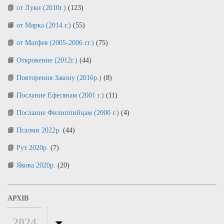
от Луки (2010г.)
(123)
от Марка (2014 г.)
(55)
от Матфея (2005-2006 гг.)
(75)
Откровение (2012г.)
(44)
Повторення Закону (2016р.)
(8)
Послание Ефесянам (2001 г.)
(11)
Послание Филиппийцам (2000 г.)
(4)
Псалми 2022р.
(44)
Рут 2020р.
(7)
Якова 2020р.
(20)
АРХІВ
2024