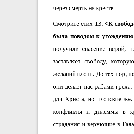
через смерть на кресте.
Смотрите стих 13.
<К свобод
была поводом к угождению 
получили спасение верой, н
заставляет свободу, котор
желаний плоти. До тех пор, 
они делает нас рабами греха
для Христа, но плотские жел
конфликты и дилеммы в хр
страдания и верующие в Гал