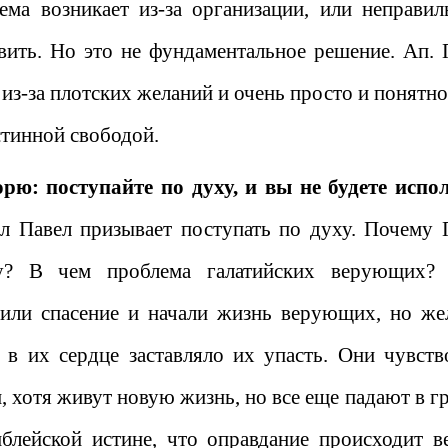
ема возникает из-за организации, или неправил
вить. Но это не фундаментальное решение. Ап. 
 из-за плотских желаний и очень просто и понятн
истинной свободой.
орю: поступайте по духу, и вы не будете испо
 Павел призывает поступать по духу. Почему 
у? В чем проблема галатийских верующих?
или спасение и начали жизнь верующих, но же
 в их сердце заставляло их упасть. Они чувств
, хотя живут новую жизнь, но все еще падают в гр
иблейской истине, что оправдание происходит в