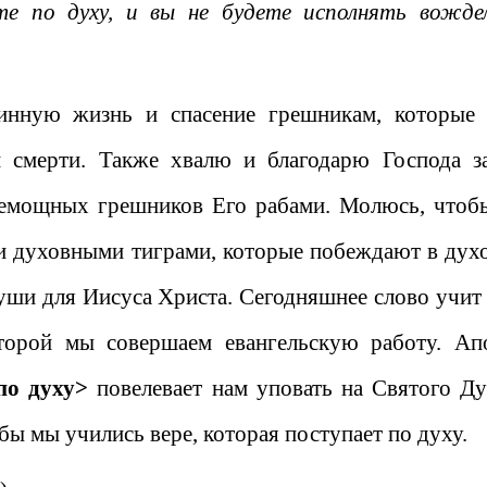
е по духу, и вы не будете исполнять вожде
инную жизнь и спасение грешникам, которые
и смерти. Также хвалю и благодарю Господа з
 немощных грешников Его рабами. Молюсь, чтоб
ли духовными тиграми, которые побеждают в дух
уши для Иисуса Христа. Сегодняшнее слово учит 
оторой мы совершаем евангельскую работу. Ап
по духу>
повелевает нам уповать на Святого Ду
обы мы учились вере, которая поступает по духу.