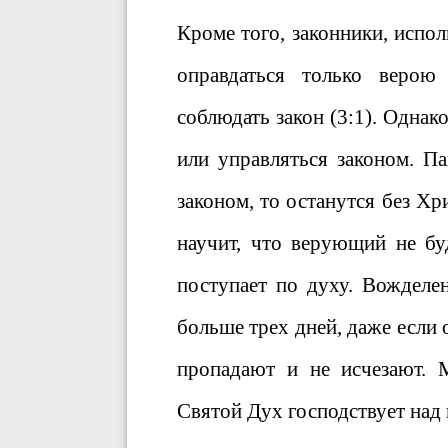
Кроме того, законники, испо
оправдаться только верою
соблюдать закон (3:1). Одна
или управляться законом. Па
законом, то останутся без Хри
научит, что верующий не бу
поступает по духу. Вожделе
больше трех дней, даже если 
пропадают и не исчезают. 
Святой Дух господствует над