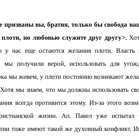
е призваны вы, братия, только бы свобода ва
плоти, но любовью служите друг другу>.
Хот
о у нас еще остаются желания плоти. Власть 
ую мы получили верой, использовать для угож
пока мы живем, у плоти постоянно возникают жела
. Хотя мы знаем, что мы должны использовать св
ания всегда противится этому. Из-за этого возн
истианской жизни. Ап. Павел уже испытал 
атии тоже имеют такой же духовный конфликт. И