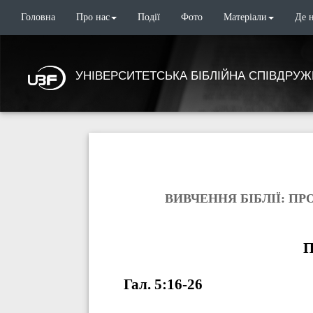
Головна
Про нас
Події
Фото
Матеріали
Де 
УНІВЕРСИТЕТСЬКА БІБЛІЙНА СПІВДРУЖ
ВИВЧЕННЯ БІБЛІЇ: ПРО
П
Гал. 5:16-26