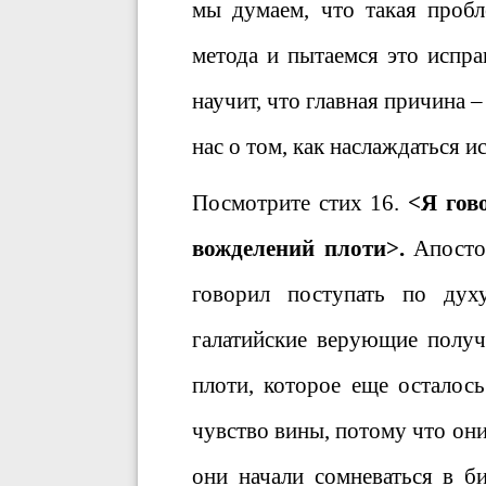
мы думаем, что такая пробл
метода и пытаемся это испра
научит, что главная причина –
нас о том, как наслаждаться 
Посмотрите стих 16.
<Я гов
вожделений плоти>.
Апостол
говорил поступать по дух
галатийские верующие получ
плоти, которое еще осталось
чувство вины, потому что они
они начали сомневаться в б