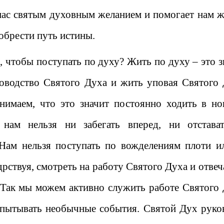
нас святым духовным желанием и помогает нам ж
обрести путь истины.
, чтобы поступать по духу? Жить по духу – это з
ководство Святого Духа и жить уповая Святого 
нимаем, что это значит постоянно ходить в но
нам нельзя ни забегать вперед, ни отстава
 Нам нельзя поступать по вожделениям плоти и
рствуя, смотреть на работу Святого Духа и отвеч
. Так мы можем активно служить работе Святого 
испытывать необычные события. Святой Дух руко