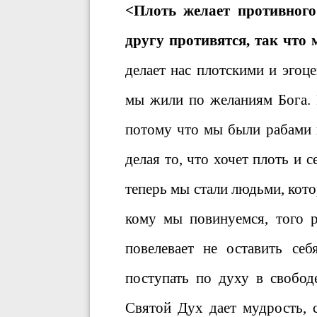
<Плоть желает противного
другу противятся, так что 
делает нас плотскими и эго
мы жили по желаниям Бога. 
потому что мы были рабами 
делая то, что хочет плоть и с
теперь мы стали людьми, кот
кому мы повинуемся, того р
повелевает не оставить се
поступать по духу в свобо
Святой Дух дает мудрость, 