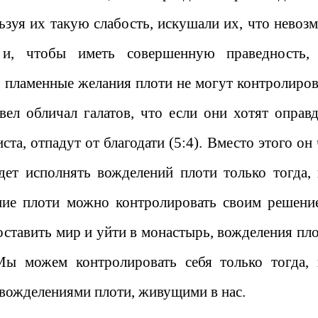
льзуя их такую слабость, искушали их, что невоз
 и, чтобы иметь совершенную праведность,
ко пламенные желания плоти не могут контролиров
вел обличал галатов, что если они хотят оправд
ста, отпадут от благодати (5:4). Вместо этого он
дет исполнять вожделений плоти только тогда, 
ние плоти можно контролировать своим решени
оставить мир и уйти в монастырь, вожделения пло
Мы можем контролировать себя только тогда, 
 вожделениями плоти, живущими в нас.