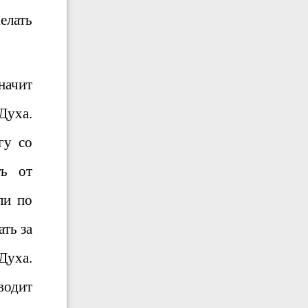
елать
начит
Духа.
гу со
ть от
ли по
ать за
Духа.
водит