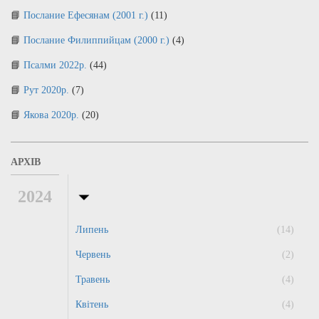
Послание Ефесянам (2001 г.)
(11)
Послание Филиппийцам (2000 г.)
(4)
Псалми 2022р.
(44)
Рут 2020р.
(7)
Якова 2020р.
(20)
АРХІВ
2024
Липень
(14)
Червень
(2)
Травень
(4)
Квітень
(4)