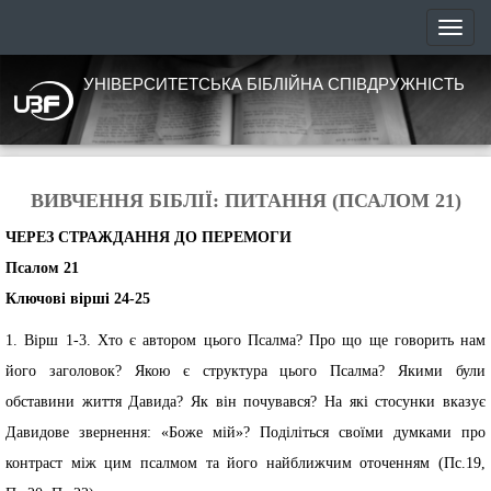
УНІВЕРСИТЕТСЬКА БІБЛІЙНА СПІВДРУЖНІСТЬ
ВИВЧЕННЯ БІБЛІЇ: ПИТАННЯ (ПСАЛОМ 21)
ЧЕРЕЗ СТРАЖДАННЯ ДО ПЕРЕМОГИ
Псалом 21
Ключові вірші 24-25
1. Вірш 1-3. Хто є автором цього Псалма? Про що ще говорить нам
його заголовок? Якою є структура цього Псалма? Якими були
обставини життя Давида? Як він почувався? На які стосунки вказує
Давидове звернення: «Боже мій»? Поділіться своїми думками про
контраст між цим псалмом та його найближчим оточенням (Пс.19,