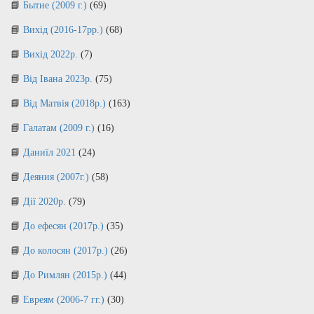
Бытие (2009 г.)
(69)
Вихід (2016-17рр.)
(68)
Вихід 2022р.
(7)
Від Івана 2023р.
(75)
Від Матвія (2018р.)
(163)
Галатам (2009 г.)
(16)
Даниїл 2021
(24)
Деяния (2007г.)
(58)
Дії 2020р.
(79)
До ефесян (2017р.)
(35)
До колосян (2017р.)
(26)
До Римлян (2015р.)
(44)
Евреям (2006-7 гг.)
(30)