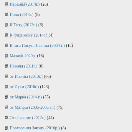
Иеремия (2014г.)
(26)
Иона (2014г.)
(8)
К Титу (2012г.)
(6)
К Филимону (2014г.)
(4)
Книга Иисуса Навина (2004 г.)
(12)
Малахії 2020р.
(16)
Неемия (2011г.)
(8)
от Иоанна (2013г.)
(66)
от Луки (2010г.)
(123)
от Марка (2014 г.)
(55)
от Матфея (2005-2006 гг.)
(75)
Откровение (2012г.)
(44)
Повторення Закону (2016р.)
(8)