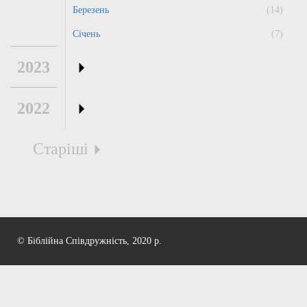
Березень
(14)
Січень
(7)
2023
2022
Старіші
© Біблійна Співдружність, 2020 р.