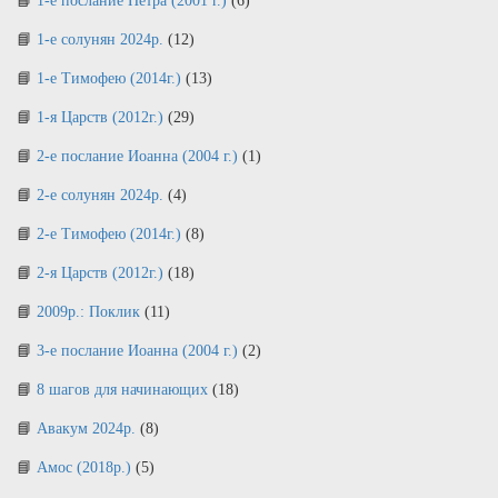
1-е послание Петра (2001 г.)
(6)
1-е солунян 2024р.
(12)
1-е Тимофею (2014г.)
(13)
1-я Царств (2012г.)
(29)
2-е послание Иоанна (2004 г.)
(1)
2-е солунян 2024р.
(4)
2-е Тимофею (2014г.)
(8)
2-я Царств (2012г.)
(18)
2009р.: Поклик
(11)
3-е послание Иоанна (2004 г.)
(2)
8 шагов для начинающих
(18)
Авакум 2024р.
(8)
Амос (2018р.)
(5)