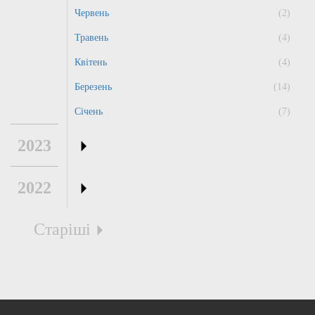
Червень
(2)
Травень
(4)
Квітень
(4)
Березень
(14)
Січень
(7)
2023
2022
Старіші