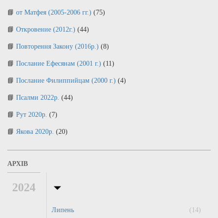
от Матфея (2005-2006 гг.)
(75)
Откровение (2012г.)
(44)
Повторення Закону (2016р.)
(8)
Послание Ефесянам (2001 г.)
(11)
Послание Филиппийцам (2000 г.)
(4)
Псалми 2022р.
(44)
Рут 2020р.
(7)
Якова 2020р.
(20)
АРХІВ
2024
Липень
(14)