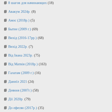
8 шагов для начинающих
(18)
Авакум 2024р.
(8)
Амос (2018р.)
(5)
Бытие (2009 г.)
(69)
Вихід (2016-17рр.)
(68)
Вихід 2022р.
(7)
Від Івана 2023р.
(75)
Від Матвія (2018р.)
(163)
Галатам (2009 г.)
(16)
Даниїл 2021
(24)
Деяния (2007г.)
(58)
Дії 2020р.
(79)
До ефесян (2017р.)
(35)