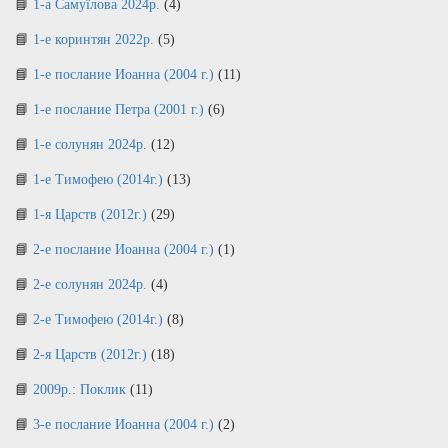
1-а Самуїлова 2024р.
(4)
1-е коринтян 2022р.
(5)
1-е послание Иоанна (2004 г.)
(11)
1-е послание Петра (2001 г.)
(6)
1-е солунян 2024р.
(12)
1-е Тимофею (2014г.)
(13)
1-я Царств (2012г.)
(29)
2-е послание Иоанна (2004 г.)
(1)
2-е солунян 2024р.
(4)
2-е Тимофею (2014г.)
(8)
2-я Царств (2012г.)
(18)
2009р.: Поклик
(11)
3-е послание Иоанна (2004 г.)
(2)