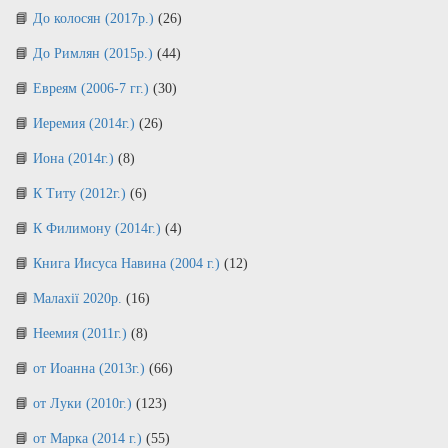
До колосян (2017р.)
(26)
До Римлян (2015р.)
(44)
Евреям (2006-7 гг.)
(30)
Иеремия (2014г.)
(26)
Иона (2014г.)
(8)
К Титу (2012г.)
(6)
К Филимону (2014г.)
(4)
Книга Иисуса Навина (2004 г.)
(12)
Малахії 2020р.
(16)
Неемия (2011г.)
(8)
от Иоанна (2013г.)
(66)
от Луки (2010г.)
(123)
от Марка (2014 г.)
(55)