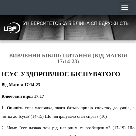
УНІВЕРСИТЕТСЬКА БІБЛІЙНА СПІВДРУЖНІСТЬ
ВИВЧЕННЯ БІБЛІЇ: ПИТАННЯ (ВІД МАТВІЯ
17:14-23)
ІСУС УЗДОРОВЛЮЄ БІСНУВАТОГО
Від Матвія 17:14-23
Ключовий вірш 17:17
1. Опишіть стан хлопчика, якого батько привів спочатку до учнів, а
потім до Ісуса? (14-15) Що погіршувало стан справ? (16)
2. Чому Ісус назвав той рід невірним та розбещеним? (17-19) Що