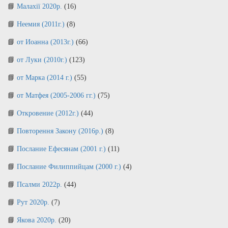
Малахії 2020р.
(16)
Неемия (2011г.)
(8)
от Иоанна (2013г.)
(66)
от Луки (2010г.)
(123)
от Марка (2014 г.)
(55)
от Матфея (2005-2006 гг.)
(75)
Откровение (2012г.)
(44)
Повторення Закону (2016р.)
(8)
Послание Ефесянам (2001 г.)
(11)
Послание Филиппийцам (2000 г.)
(4)
Псалми 2022р.
(44)
Рут 2020р.
(7)
Якова 2020р.
(20)