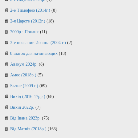
2-е Тимофею (2014г.)
(8)
2-я Царств (2012г.)
(18)
2009р.: Поклик
(11)
3-е послание Иоанна (2004 г.)
(2)
8 шагов для начинающих
(18)
Авакум 2024р.
(8)
Амос (2018р.)
(5)
Бытие (2009 г.)
(69)
Вихід (2016-17рр.)
(68)
Вихід 2022р.
(7)
Від Івана 2023р.
(75)
Від Матвія (2018р.)
(163)