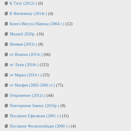
К Титу (2012г.)
(6)
К Филимону (2014г.)
(4)
Книга Иисуса Навина (2004 г.)
(12)
Малахії 2020р.
(16)
Неемия (2011г.)
(8)
от Иоанна (2013г.)
(66)
от Луки (2010г.)
(123)
от Марка (2014 г.)
(55)
от Матфея (2005-2006 гг.)
(75)
Откровение (2012г.)
(44)
Повторення Закону (2016р.)
(8)
Послание Ефесянам (2001 г.)
(11)
Послание Филиппийцам (2000 г.)
(4)