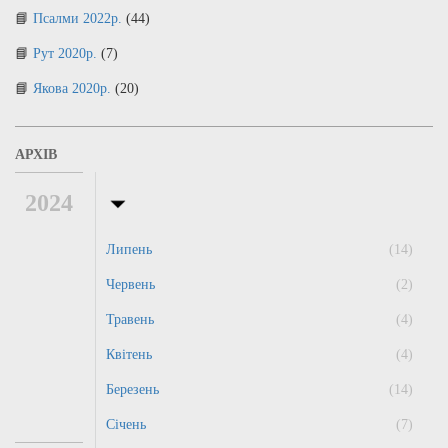
Псалми 2022р.
(44)
Рут 2020р.
(7)
Якова 2020р.
(20)
АРХІВ
2024
Липень
(14)
Червень
(2)
Травень
(4)
Квітень
(4)
Березень
(14)
Січень
(7)