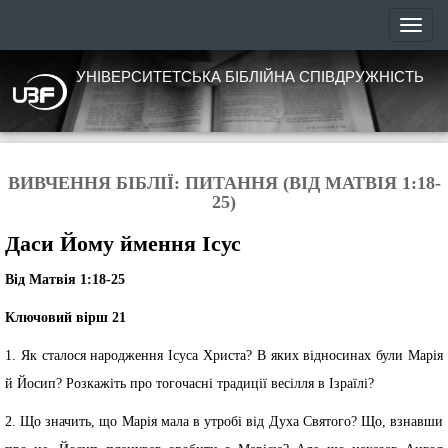
УНІВЕРСИТЕТСЬКА БІБЛІЙНА СПІВДРУЖНІСТЬ
ВИВЧЕННЯ БІБЛІЇ: ПИТАННЯ (ВІД МАТВІЯ 1:18-
25)
Даси Йому ймення Ісус
Від Матвія 1:18-25
Ключовий вірш 21
1. Як сталося народження Ісуса Христа? В яких відносинах були Марія
й Йосип? Розкажіть про тогочасні традиції весілля в Ізраїлі?
2. Що значить, що Марія мала в утробі від Духа Святого? Що, взнавши