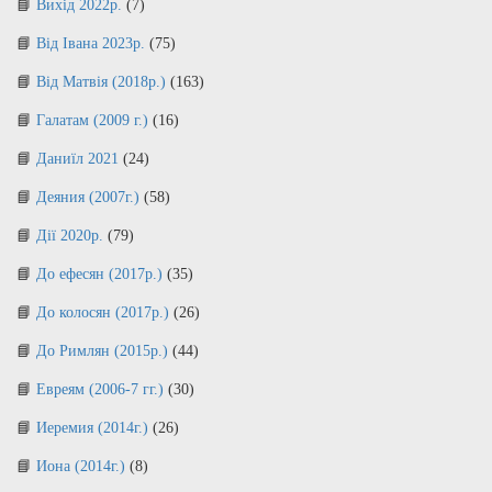
Вихід 2022р.
(7)
Від Івана 2023р.
(75)
Від Матвія (2018р.)
(163)
Галатам (2009 г.)
(16)
Даниїл 2021
(24)
Деяния (2007г.)
(58)
Дії 2020р.
(79)
До ефесян (2017р.)
(35)
До колосян (2017р.)
(26)
До Римлян (2015р.)
(44)
Евреям (2006-7 гг.)
(30)
Иеремия (2014г.)
(26)
Иона (2014г.)
(8)