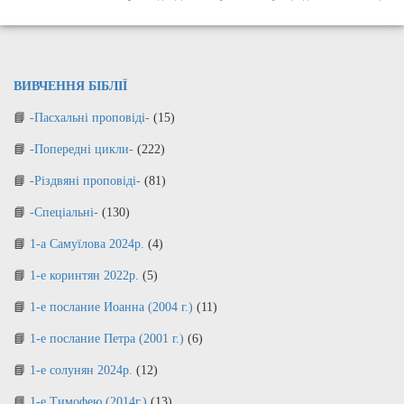
ВИВЧЕННЯ БІБЛІЇ
-Пасхальні проповіді-
(15)
-Попередні цикли-
(222)
-Різдвяні проповіді-
(81)
-Спеціальні-
(130)
1-а Самуїлова 2024р.
(4)
1-е коринтян 2022р.
(5)
1-е послание Иоанна (2004 г.)
(11)
1-е послание Петра (2001 г.)
(6)
1-е солунян 2024р.
(12)
1-е Тимофею (2014г.)
(13)