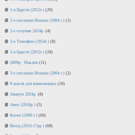
1-я Царств (2012г.)
(29)
2-е послание Иоанна (2004 г.)
(1)
2-е солунян 2024р.
(4)
2-е Тимофею (2014г.)
(8)
2-я Царств (2012г.)
(18)
2009р.: Поклик
(11)
3-е послание Иоанна (2004 г.)
(2)
8 шагов для начинающих
(18)
Авакум 2024р.
(8)
Амос (2018р.)
(5)
Бытие (2009 г.)
(69)
Вихід (2016-17рр.)
(68)