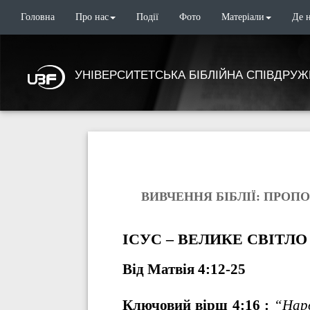
Головна
Про нас
Події
Фото
Матеріали
Де 
УНІВЕРСИТЕТСЬКА БІБЛІЙНА СПІВДРУЖ
ВИВЧЕННЯ БІБЛІЇ: ПРОПОВІ
ІСУС – ВЕЛИКЕ СВІТЛО
Від Матвія 4:12-25
Ключовий вірш 4:16 :
“Наро