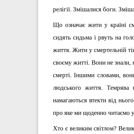
релігії. Змішалися боги. Зміш
Що означає жити у країні см
сидять сидьма і рвуть на гол
життя. Жити у смертельній тін
своєму житті. Вони не знали,
смерті. Іншими словами, вон
людського життя. Темрява 
намагаються втекти від нього
про яке ми щоденно читаємо у
Хто є великим світлом? Велике