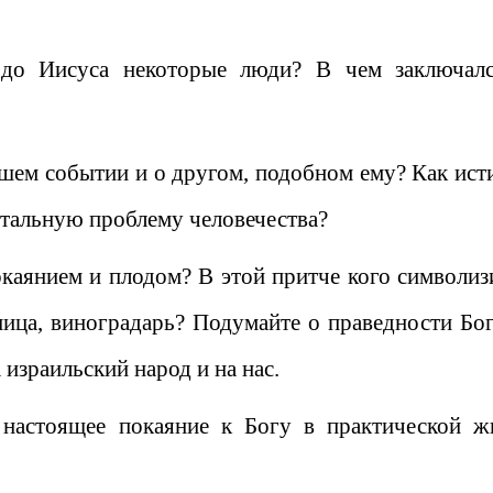
 до Иисуса некоторые люди? В чем заключал
дшем событии и о другом, подобном ему? Как ист
тальную проблему человечества?
каянием и плодом? В этой притче кого символиз
ница, виноградарь? Подумайте о праведности Бог
 израильский народ и на нас.
настоящее покаяние к Богу в практической ж