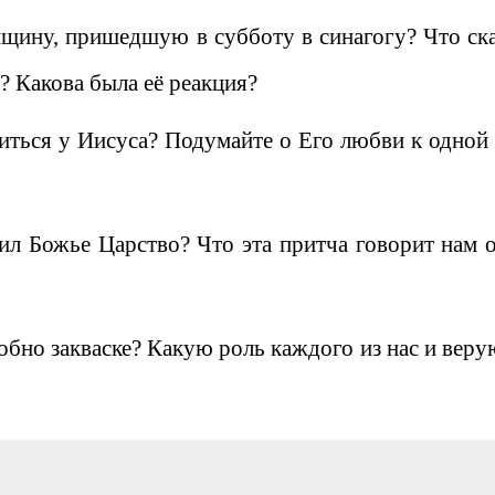
щину, пришедшую в субботу в синагогу? Что ска
? Какова была её реакция?
иться у Иисуса? Подумайте о Его любви к одной
нил Божье Царство? Что эта притча говорит нам о
обно закваске? Какую роль каждого из нас и вер