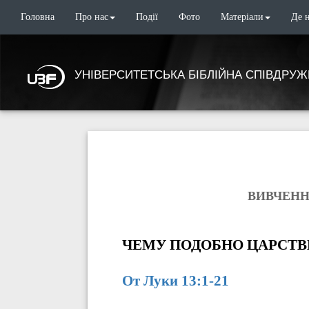
Головна
Про нас
Події
Фото
Матеріали
Де 
УНІВЕРСИТЕТСЬКА БІБЛІЙНА СПІВДРУЖ
ВИВЧЕННЯ
ЧЕМУ ПОДОБНО ЦАРСТВ
От Луки 13:1-21