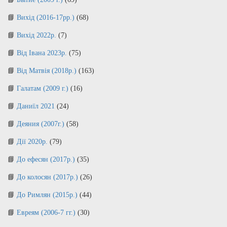
Вихід (2016-17рр.)
(68)
Вихід 2022р.
(7)
Від Івана 2023р.
(75)
Від Матвія (2018р.)
(163)
Галатам (2009 г.)
(16)
Даниїл 2021
(24)
Деяния (2007г.)
(58)
Дії 2020р.
(79)
До ефесян (2017р.)
(35)
До колосян (2017р.)
(26)
До Римлян (2015р.)
(44)
Евреям (2006-7 гг.)
(30)