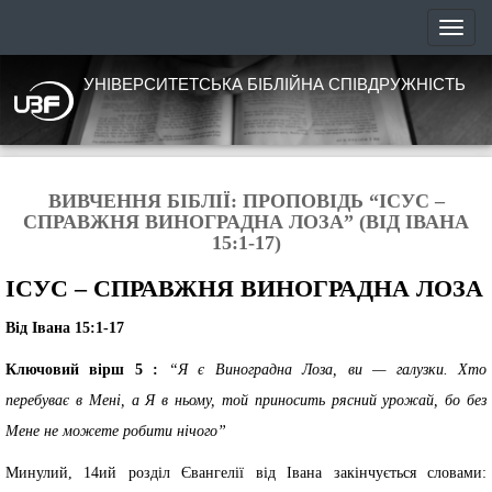
УНІВЕРСИТЕТСЬКА БІБЛІЙНА СПІВДРУЖНІСТЬ
ВИВЧЕННЯ БІБЛІЇ: ПРОПОВІДЬ “ІСУС –
СПРАВЖНЯ ВИНОГРАДНА ЛОЗА” (ВІД ІВАНА
15:1-17)
ІСУС – СПРАВЖНЯ ВИНОГРАДНА ЛОЗА
Від Івана 15:1-17
Ключовий вірш 5 :
“Я є Виноградна Лоза, ви — галузки. Хто
перебуває в Мені, а Я в ньому, той приносить рясний урожай, бо без
Мене не можете робити нічого”
Минулий, 14ий розділ Євангелії від Івана закінчується словами: