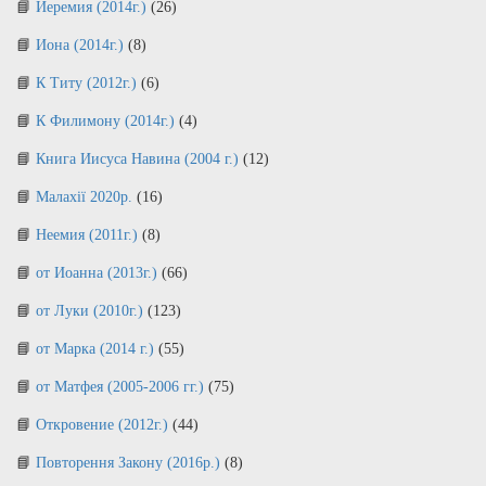
Иеремия (2014г.)
(26)
Иона (2014г.)
(8)
К Титу (2012г.)
(6)
К Филимону (2014г.)
(4)
Книга Иисуса Навина (2004 г.)
(12)
Малахії 2020р.
(16)
Неемия (2011г.)
(8)
от Иоанна (2013г.)
(66)
от Луки (2010г.)
(123)
от Марка (2014 г.)
(55)
от Матфея (2005-2006 гг.)
(75)
Откровение (2012г.)
(44)
Повторення Закону (2016р.)
(8)