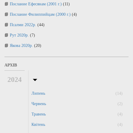
Послание Ефесянам (2001 г.)
(11)
Послание Филиппийцам (2000 г.)
(4)
Псалми 2022р.
(44)
Рут 2020р.
(7)
Якова 2020р.
(20)
АРХІВ
2024
Липень
(14)
Червень
(2)
Травень
(4)
Квітень
(4)