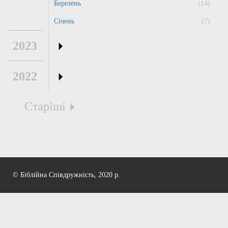
Березень
(14)
Січень
(7)
2023
2022
Старіші
© Біблійна Співдружність, 2020 р.