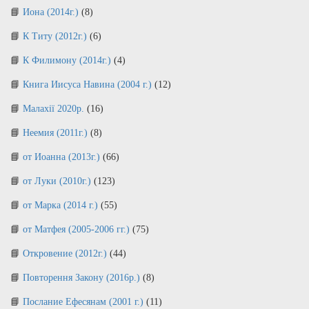
Иона (2014г.)
(8)
К Титу (2012г.)
(6)
К Филимону (2014г.)
(4)
Книга Иисуса Навина (2004 г.)
(12)
Малахії 2020р.
(16)
Неемия (2011г.)
(8)
от Иоанна (2013г.)
(66)
от Луки (2010г.)
(123)
от Марка (2014 г.)
(55)
от Матфея (2005-2006 гг.)
(75)
Откровение (2012г.)
(44)
Повторення Закону (2016р.)
(8)
Послание Ефесянам (2001 г.)
(11)