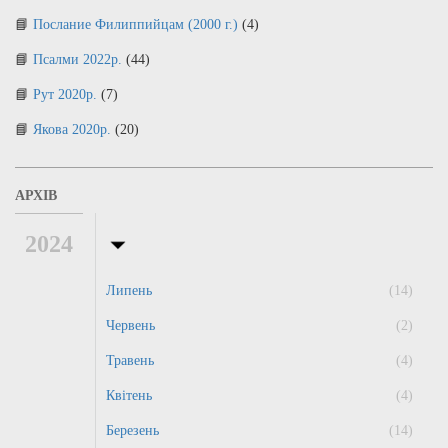
Послание Филиппийцам (2000 г.)
(4)
Псалми 2022р.
(44)
Рут 2020р.
(7)
Якова 2020р.
(20)
АРХІВ
2024
Липень
(14)
Червень
(2)
Травень
(4)
Квітень
(4)
Березень
(14)