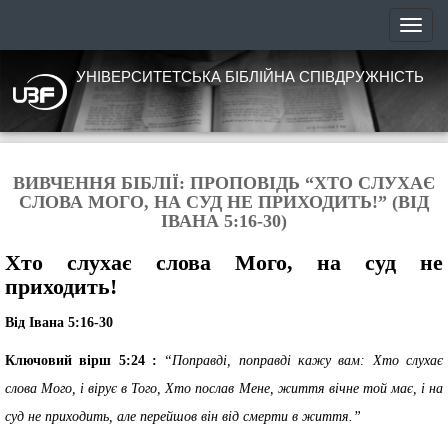
УНІВЕРСИТЕТСЬКА БІБЛІЙНА СПІВДРУЖНІСТЬ
ВИВЧЕННЯ БІБЛІЇ: ПРОПОВІДЬ “ХТО СЛУХАЄ
СЛОВА МОГО, НА СУД НЕ ПРИХОДИТЬ!” (ВІД
ІВАНА 5:16-30)
Хто слухає слова Мого, на суд не
приходить!
Від Івана 5:16-30
Ключовий вірш 5:24 :
“Поправді, поправді кажу вам: Хто слухає
слова Мого, і вірує в Того, Хто послав Мене, життя вічне той має, і на
суд не приходить, але перейшов він від смерти в життя.”