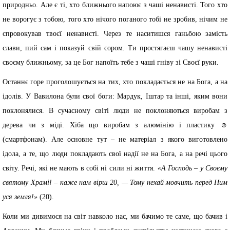
природньо. Але є ті, хто ближнього напоює з чаші ненависті. Того хто
не ворогує з тобою, того хто нічого поганого тобі не зробив, нічим не
спровокував твоєї ненависті. Через те наситишся ганьбою замість
слави, пий сам і показуй свій сором. Ти простягаєш чашу ненависті
своєму ближньому, за це Бог напоїть тебе з чаші гніву зі Своєї руки.
Останнє горе проголошується на тих, хто покладається не на Бога, а на
ідолів. У Вавилона були свої боги: Мардук, Іштар та інші, яким вони
поклонялися. В сучасному світі люди не поклоняються виробам з
дерева чи з міді. Хіба що виробам з алюмінію і пластику ☺
(смартфонам). Але основне тут – не матеріал з якого виготовлено
ідола, а те, що люди покладають свої надії не на Бога, а на речі цього
світу. Речі, які не мають в собі ні сили ні життя.
«А Господь – у Своєму
святому Храмі! – каже нам вірш 20, — Тому нехай мовчить перед Ним
уся земля!»
(20).
Коли ми дивимося на світ навколо нас, ми бачимо те саме, що бачив і