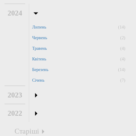
2024
Липень
(14)
Червень
(2)
Травень
(4)
Квітень
(4)
Березень
(14)
Січень
(7)
2023
2022
Старіші