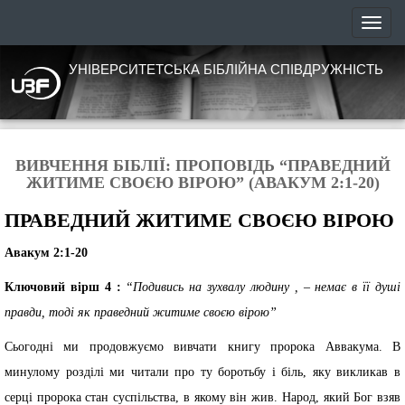
УНІВЕРСИТЕТСЬКА БІБЛІЙНА СПІВДРУЖНІСТЬ
ВИВЧЕННЯ БІБЛІЇ: ПРОПОВІДЬ “ПРАВЕДНИЙ
ЖИТИМЕ СВОЄЮ ВІРОЮ” (АВАКУМ 2:1-20)
ПРАВЕДНИЙ ЖИТИМЕ СВОЄЮ ВІРОЮ
Авакум 2:1-20
Ключовий вірш 4 :
“Подивись на зухвалу людину , – немає в її душі
правди, тоді як праведний житиме своєю вірою”
Сьогодні ми продовжуємо вивчати книгу пророка Аввакума. В
минулому розділі ми читали про ту боротьбу і біль, яку викликав в
серці пророка стан суспільства, в якому він жив. Народ, який Бог взяв