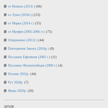
от Иоанна (2013г.)
(66)
от Луки (2010г.)
(123)
от Марка (2014 г.)
(55)
от Матфея (2005-2006 гг.)
(75)
Откровение (2012г.)
(44)
Повторення Закону (2016р.)
(8)
Послание Ефесянам (2001 г.)
(11)
Послание Филиппийцам (2000 г.)
(4)
Псалми 2022р.
(44)
Рут 2020р.
(7)
Якова 2020р.
(20)
АРХІВ