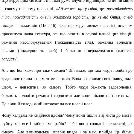
Що керує цим світом? Ап. Іван дуже влучно відповідає на це питання
в своєму першому посланні:
«Адже все, що у світі, це: пожадливість
тіла, пожадливість очей і життєва гордість; це не від Отця, а від
світу»
— каже він (1Ів.2:16). Ось що керує людьми в світі, ось чим
просякнута наша культура, ось що лежить в основі нашої цивілізації:
бажання насолоджуватися (пожадливість тіла), бажання володіти
речами (пожадливість очей) і бажання стверджуватися (життєва
гордість).
Але що Бог каже про таких людей? Він каже, що такі люди подібні до
зрадливого вина і не матиме спокою. Вона розкриває свою пащу, наче
шеол, – ненаситна, як смерть. Тобто люди бажають задоволення,
бажають володіти речами і гордитися але вони ніколи не наситяться.
Це вічний голод, який штовхає на все нове і нове.
Чому халдеям не сиділося вдома? Чому вони йшли від міста до міста,
руйнуючи все і забираючи рабів? – бо вони голодні, ненаситні, як
смерть. Але вавилонська імперія впаде і за нею прийде ще більш