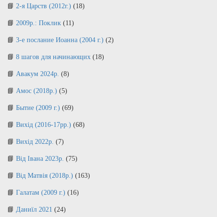
2-я Царств (2012г.)
(18)
2009р.: Поклик
(11)
3-е послание Иоанна (2004 г.)
(2)
8 шагов для начинающих
(18)
Авакум 2024р.
(8)
Амос (2018р.)
(5)
Бытие (2009 г.)
(69)
Вихід (2016-17рр.)
(68)
Вихід 2022р.
(7)
Від Івана 2023р.
(75)
Від Матвія (2018р.)
(163)
Галатам (2009 г.)
(16)
Даниїл 2021
(24)