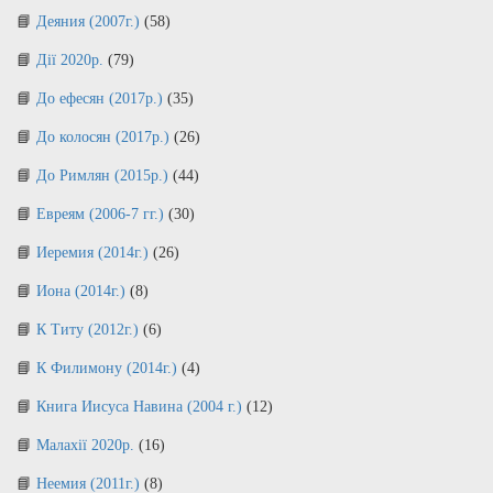
Деяния (2007г.)
(58)
Дії 2020р.
(79)
До ефесян (2017р.)
(35)
До колосян (2017р.)
(26)
До Римлян (2015р.)
(44)
Евреям (2006-7 гг.)
(30)
Иеремия (2014г.)
(26)
Иона (2014г.)
(8)
К Титу (2012г.)
(6)
К Филимону (2014г.)
(4)
Книга Иисуса Навина (2004 г.)
(12)
Малахії 2020р.
(16)
Неемия (2011г.)
(8)