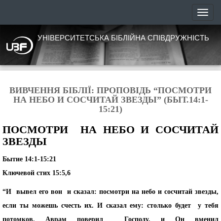
УНІВЕРСИТЕТСЬКА БІБЛІЙНА СПІВДРУЖНІСТЬ
ВИВЧЕННЯ БІБЛІЇ: ПРОПОВІДЬ “ПОСМОТРИ
НА НЕБО И СОСЧИТАЙ ЗВЕЗДЫ” (БЫТ.14:1-
15:21)
ПОСМОТРИ НА НЕБО И СОСЧИТАЙ
ЗВЕЗДЫ
Бытие 14:1-15:21
Ключевой стих 15:5,6
“И вывел его вон и сказал: посмотри на небо и сосчитай звезды,
если ты можешь счесть их. И сказал ему: столько будет у тебя
потомков. Аврам поверил Господу, и Он вменил