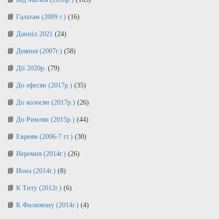
Галатам (2009 г.)
(16)
Даниїл 2021
(24)
Деяния (2007г.)
(58)
Дії 2020р.
(79)
До ефесян (2017р.)
(35)
До колосян (2017р.)
(26)
До Римлян (2015р.)
(44)
Евреям (2006-7 гг.)
(30)
Иеремия (2014г.)
(26)
Иона (2014г.)
(8)
К Титу (2012г.)
(6)
К Филимону (2014г.)
(4)