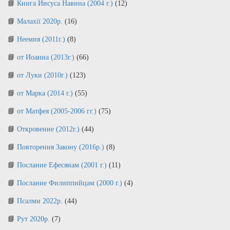
Книга Иисуса Навина (2004 г.)
(12)
Малахії 2020р.
(16)
Неемия (2011г.)
(8)
от Иоанна (2013г.)
(66)
от Луки (2010г.)
(123)
от Марка (2014 г.)
(55)
от Матфея (2005-2006 гг.)
(75)
Откровение (2012г.)
(44)
Повторення Закону (2016р.)
(8)
Послание Ефесянам (2001 г.)
(11)
Послание Филиппийцам (2000 г.)
(4)
Псалми 2022р.
(44)
Рут 2020р.
(7)