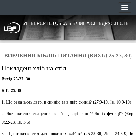
УНІВЕРСИТЕТСЬКА БІБЛІЙНА СПІВДРУЖНІСТЬ
ВИВЧЕННЯ БІБЛІЇ: ПИТАННЯ (ВИХІД 25-27, 30)
Покладеш хліб на стіл
Вихід 25-27, 30
К.В. 25:30
1. Що означають двері в скинію та в двір скинії? (27:9-19, Ів. 10:9-10)
2. Яке значення священих речей в дворі скинії? Які їх функції? (Євр.
9:22-23, Ів. 3:5)
3. Що означає стіл для показних хлібів? (25:23-30, Лев. 24:5-9, Ів.