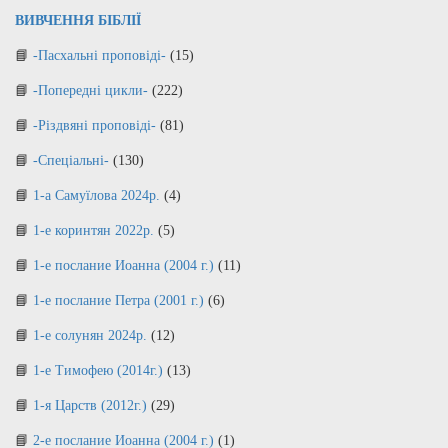
ВИВЧЕННЯ БІБЛІЇ
-Пасхальні проповіді-
(15)
-Попередні цикли-
(222)
-Різдвяні проповіді-
(81)
-Спеціальні-
(130)
1-а Самуїлова 2024р.
(4)
1-е коринтян 2022р.
(5)
1-е послание Иоанна (2004 г.)
(11)
1-е послание Петра (2001 г.)
(6)
1-е солунян 2024р.
(12)
1-е Тимофею (2014г.)
(13)
1-я Царств (2012г.)
(29)
2-е послание Иоанна (2004 г.)
(1)