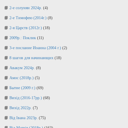
2-е солунян 2024р.
(4)
2-е Тимофею (2014г.)
(8)
2-я Царств (2012г.)
(18)
2009р.: Поклик
(11)
3-е послание Иоанна (2004 г.)
(2)
8 шагов для начинающих
(18)
Авакум 2024р.
(8)
Амос (2018р.)
(5)
Бытие (2009 г.)
(69)
Вихід (2016-17рр.)
(68)
Вихід 2022р.
(7)
Від Івана 2023р.
(75)
Від Матвія (2018р.)
(163)