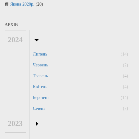
Якова 2020р.
(20)
АРХІВ
2024
Липень
(14)
Червень
(2)
Травень
(4)
Квітень
(4)
Березень
(14)
Січень
(7)
2023