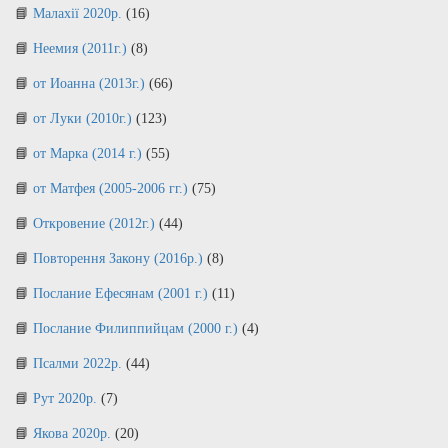
Малахії 2020р.
(16)
Неемия (2011г.)
(8)
от Иоанна (2013г.)
(66)
от Луки (2010г.)
(123)
от Марка (2014 г.)
(55)
от Матфея (2005-2006 гг.)
(75)
Откровение (2012г.)
(44)
Повторення Закону (2016р.)
(8)
Послание Ефесянам (2001 г.)
(11)
Послание Филиппийцам (2000 г.)
(4)
Псалми 2022р.
(44)
Рут 2020р.
(7)
Якова 2020р.
(20)