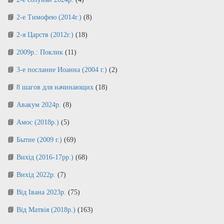
2-е Тимофею (2014г.)
(8)
2-я Царств (2012г.)
(18)
2009р.: Поклик
(11)
3-е послание Иоанна (2004 г.)
(2)
8 шагов для начинающих
(18)
Авакум 2024р.
(8)
Амос (2018р.)
(5)
Бытие (2009 г.)
(69)
Вихід (2016-17рр.)
(68)
Вихід 2022р.
(7)
Від Івана 2023р.
(75)
Від Матвія (2018р.)
(163)