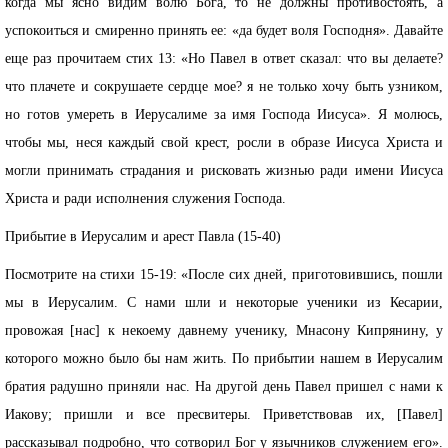
Прибытие в Иерусалим и арест Павла (15-40)
Посмотрите на стихи 15-19: «После сих дней, приготовившись, пошли
мы в Иерусалим. С нами шли и некоторые ученики из Кесарии,
провожая [нас] к некоему давнему ученику, Мнасону Кипрянину, у
которого можно было бы нам жить. По прибытии нашем в Иерусалим
братия радушно приняли нас. На другой день Павел пришел с нами к
Иакову; пришли и все пресвитеры. Приветствовав их, [Павел]
рассказывал подробно, что сотворил Бог у язычников служением его».