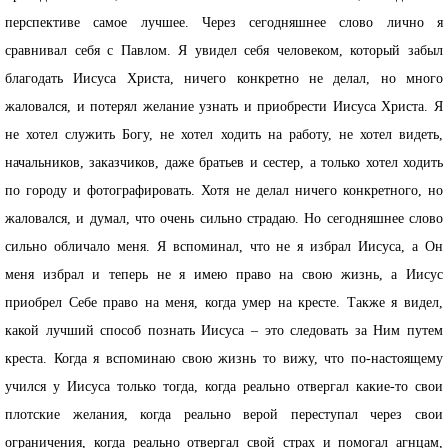
перспективе самое лучшее. Через сегодняшнее слово лично я
сравнивал себя с Павлом. Я увидел себя человеком, который забыл
благодать Иисуса Христа, ничего конкретно не делал, но много
жаловался, и потерял желание узнать и приобрести Иисуса Христа. Я
не хотел служить Богу, не хотел ходить на работу, не хотел видеть,
начальников, заказчиков, даже братьев и сестер, а только хотел ходить
по городу и фотографировать. Хотя не делал ничего конкретного, но
жаловался, и думал, что очень сильно страдаю. Но сегодняшнее слово
сильно обличало меня. Я вспоминал, что не я избрал Иисуса, а Он
меня избрал и теперь не я имею право на свою жизнь, а Иисус
приобрел Себе право на меня, когда умер на кресте. Также я видел,
какой лучший способ познать Иисуса – это следовать за Ним путем
креста. Когда я вспоминаю свою жизнь то вижу, что по-настоящему
учился у Иисуса только тогда, когда реально отвергал какие-то свои
плотские желания, когда реально верой переступал через свои
ограничения, когда реально отвергал свой страх и помогал агнцам,