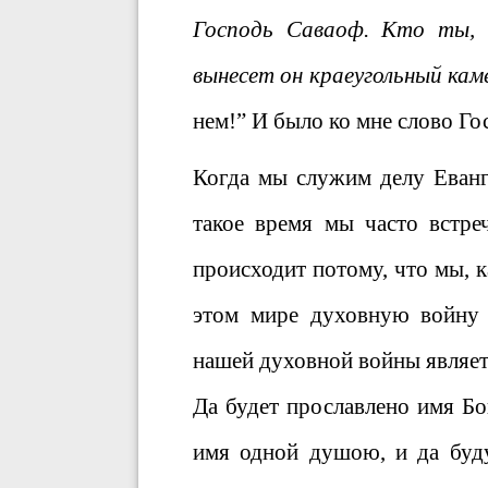
Господь Саваоф. Кто ты, в
вынесет он краеугольный кам
нем!” И было ко мне слово Го
Когда мы служим делу Еванге
такое время мы часто встре
происходит потому, что мы, 
этом мире духовную войну 
нашей духовной войны является
Да будет прославлено имя Бо
имя одной душою, и да буду