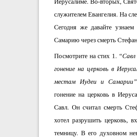
Иерусалиме. Во-вторых, Свят
служителем Евангелия. На сл
Сегодня же давайте узнаем
Самарию через смерть Стефан
Посмотрите на стих 1.
“Савл 
гонение на церковь в Иеруса
местам Иудеи и Самарии”
гонение на церковь в Иерус
Савл. Он считал смерть Сте
хотел разрушить церковь, в
темницу. В его духовном не