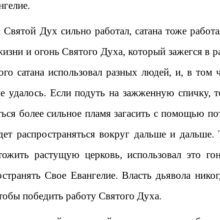
нгелие.
а Святой Дух сильно работал, сатана тоже работа
жизни и огонь Святого Духа, который зажегся в р
ого сатана использовал разных людей, и, в том ч
е удалось. Если подуть на зажженную спичку, т
ться более сильное пламя загасить с помощью по
дет распространяться вокруг дальше и дальше. 
чтожить растущую церковь, использовал это гон
странять Свое Евангелие. Власть дьявола никог
чтобы победить работу Святого Духа.