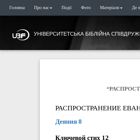
Головна
Про нас
Події
Фото
Матеріали
Де 
УНІВЕРСИТЕТСЬКА БІБЛІЙНА СПІВДРУЖ
“РАСПРОСТ
РАСПРОСТРАНЕНИЕ ЕВА
Деяния 8
Ключевой стих 12