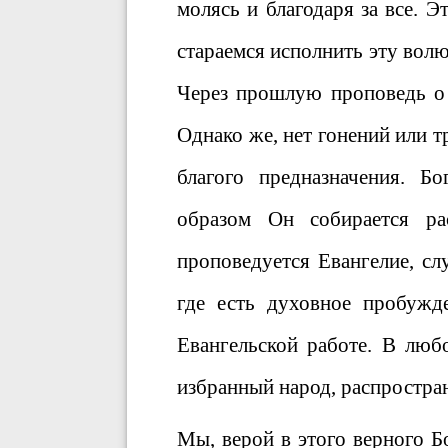
молясь и благодаря за все. 
стараемся исполнить эту вол
Через прошлую проповедь о 
Однако же, нет гонений или 
благого предназначения. Бо
образом Он собирается ра
проповедуется Евангелие, сл
где есть духовное пробужде
Евангельской работе. В люб
избранный народ, распростра
Мы, верой в этого верного Б