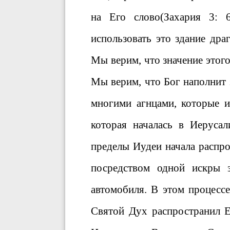
на Его слово(Захария 3: 
использовать это здание дра
Мы верим, что значение этого
Мы верим, что Бог наполнит
многими агнцами, которые и
которая началась в Иерусал
пределы Иудеи начала распро
посредством одной искры 
автомобиля. В этом процесс
Святой Дух распространил Е