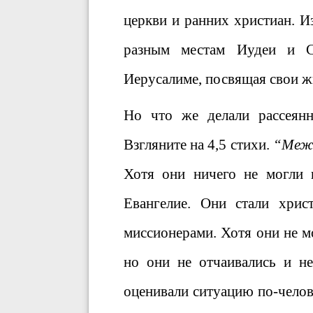
церкви и ранних христиан. Из
разным местам Иудеи и С
Иерусалиме, посвящая свои ж
Но что же делали рассеян
Взгляните на 4,5 стихи.
“Межд
Хотя они ничего не могли в
Евангелие. Они стали хрис
миссионерами. Хотя они не м
но они не отчаивались и не
оценивали ситуацию по-челов