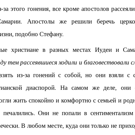
-за этого гонения, все кроме апостолов рассеяли
амарии. Апостолы же решили беречь церк
изни, подобно Стефану.
ные христиане в разных местах Иудеи и Сам
у тем рассеявшиеся ходили и благовествовали с
зять из-за гонений с собой, но они взяли с 
тианской диаспорой. На самом же деле, они 
огли жить спокойно и комфортно с семьей и род
 печалились. Они не попали в сентиментализм
ечески. В любом месте, куда они только не прихо