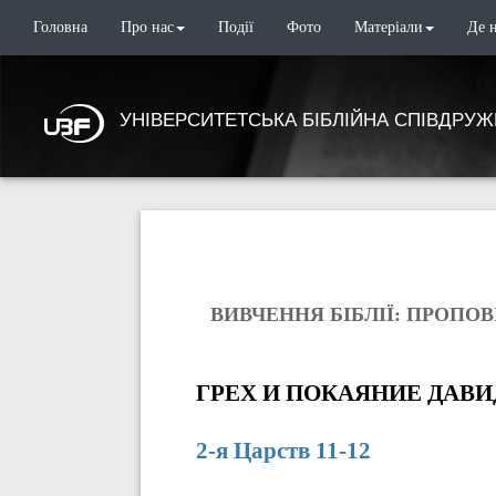
Головна
Про нас
Події
Фото
Матеріали
Де 
УНІВЕРСИТЕТСЬКА БІБЛІЙНА СПІВДРУЖ
ВИВЧЕННЯ БІБЛІЇ: ПРОПОВІ
ГРЕХ И ПОКАЯНИЕ ДАВИ
2-я Царств 11-12