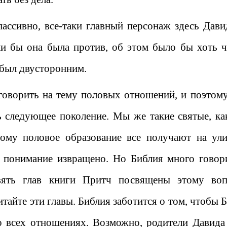
ассивно, все-таки главный персонаж здесь Дави
сли бы она была против, об этом было бы хоть ч
 был двусторонним.
говорить на тему половых отношений, и поэтому
ь следующее поколение. Мы же такие святые, ка
ому половое образование все получают на ули
е понимание извращено. Но Библия много говор
вять глав книги Притч посвящены этому воп
тайте эти главы. Библия заботится о том, чтобы 
 всех отношениях. Возможно, родители Давида