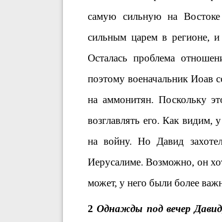
самую сильную на Востоке
сильным царем в регионе, и
Осталась проблема отношен
поэтому военачальник Иоав с
на аммонитян. Поскольку эт
возглавлять его. Как видим,
на войну. Но Давид захоте
Иерусалиме. Возможно, он хоте
может, у него были более ва
2
Однажды под вечер Давид, 