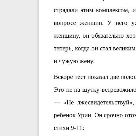
страдали этим комплексом, 
вопросе женщин. У него у
женщину, он обязательно хот
теперь, когда он стал великим
и чужую жену.
Вскоре тест показал две поло
Это не на шутку встревожил
— «Не лжесвидетельствуй», 
ребенок Урии. Он срочно ото
стихи 9-11: