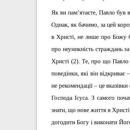
Як ви пам’ятаєте, Павло був в
Однак, як бачимо, за цей кор
в Христі, не лише про Божу бл
про неуникність страждань за 
Христі (2). Те, про що Павло
поведінки, які він відкриває
не рекомендації – це вказівки 
Господа Ісуса. З самого поч
знати, що нове життя в Христі
догодити Богу і виконати Його