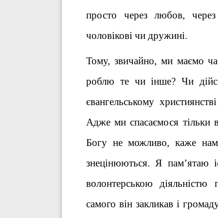
просто через любов, чере
чоловікові чи дружині.
Тому, звичайно, ми маємо ч
роблю те чи інше? Чи дій
євангельському християнстві
Адже ми спасаємося тільки в
Богу не можливо, каже нам 
знецінюються. Я пам’ятаю і
волонтерською діяльністю 
самого він закликав і громад