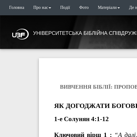
Головна
Про нас
Події
Фото
Матеріали
Де 
УНІВЕРСИТЕТСЬКА БІБЛІЙНА СПІВДРУЖ
ВИВЧЕННЯ БІБЛІЇ: ПРОПОВ
ЯК ДОГОДЖАТИ БОГОВ
1-е Солунян 4:1-12
Ключовий вірш 1 :
“А далі