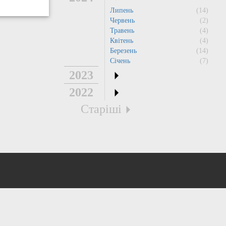
Липень
(14)
Червень
(2)
Травень
(4)
Квітень
(4)
Березень
(14)
Січень
(7)
2023
2022
Старіші