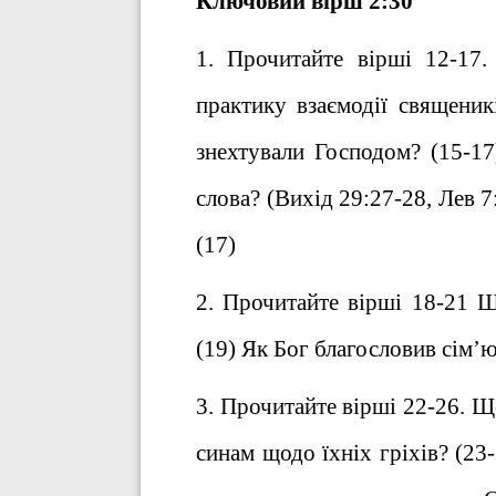
Ключовий вірш 2:30
1. Прочитайте вірші 12-17.
практику взаємодії священик
знехтували Господом? (15-17
слова? (Вихід 29:27-28, Лев 7
(17)
2. Прочитайте вірші 18-21 
(19) Як Бог благословив сім’ю
3. Прочитайте вірші 22-26. Що
синам щодо їхніх гріхів? (23