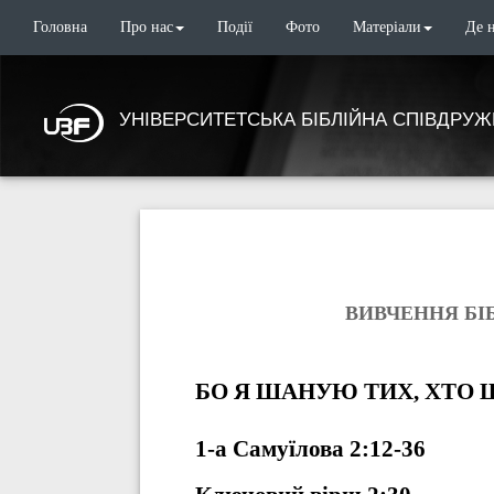
Головна
Про нас
Події
Фото
Матеріали
Де 
УНІВЕРСИТЕТСЬКА БІБЛІЙНА СПІВДРУЖ
ВИВЧЕННЯ БІБЛ
БО Я ШАНУЮ ТИХ, ХТО
1-а Самуїлова 2:12-36