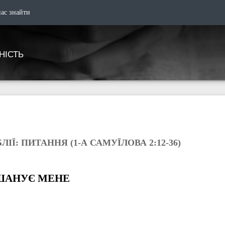
нас знайти
НІСТЬ
ІЇ: ПИТАННЯ (1-А САМУЇЛОВА 2:12-36)
 ШАНУЄ МЕНЕ